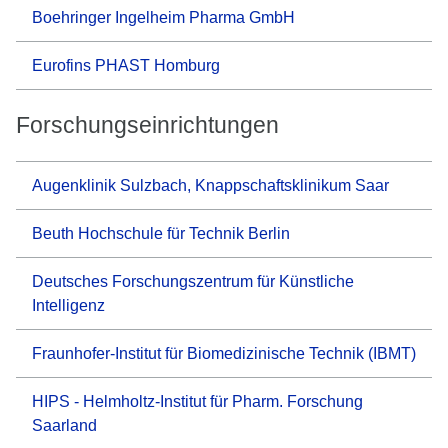
Boehringer Ingelheim Pharma GmbH
Eurofins PHAST Homburg
Forschungseinrichtungen
Augenklinik Sulzbach, Knappschaftsklinikum Saar
Beuth Hochschule für Technik Berlin
Deutsches Forschungszentrum für Künstliche
Intelligenz
Fraunhofer-Institut für Biomedizinische Technik (IBMT)
HIPS - Helmholtz-Institut für Pharm. Forschung
Saarland