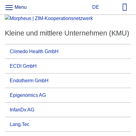
Menu
DE
Kleine und mittlere Unternehmen (KMU)
Climedo Health GmbH
ECDI GmbH
Endotherm GmbH
Epigenomics AG
InfanDx AG
Lang.Tec